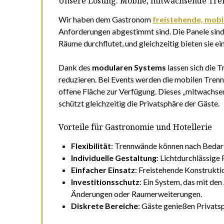
Unsere Lösung: Mobile, mitwachsende Tr
Wir haben dem Gastronom
freistehende, mob
Anforderungen abgestimmt sind. Die Panele sin
Räume durchflutet, und gleichzeitig bieten sie e
Dank des
modularen Systems
lassen sich die 
reduzieren. Bei Events werden die mobilen Trenn
offene Fläche zur Verfügung. Dieses „mitwachse
schützt gleichzeitig die Privatsphäre der Gäste.
Vorteile für Gastronomie und Hotellerie
Flexibilität
: Trennwände können nach Bedar
Individuelle Gestaltung
: Lichtdurchlässige
Einfacher Einsatz
: Freistehende Konstruk
Investitionsschutz
: Ein System, das mit de
Änderungen oder Raumerweiterungen.
Diskrete Bereiche
: Gäste genießen Privatsp