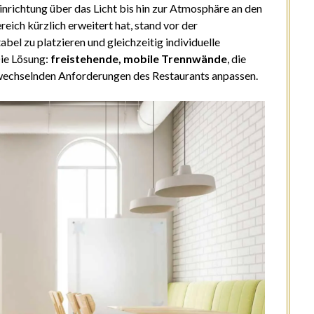
Einrichtung über das Licht bis hin zur Atmosphäre an den
eich kürzlich erweitert hat, stand vor der
el zu platzieren und gleichzeitig individuelle
Die Lösung:
freistehende, mobile Trennwände
, die
 wechselnden Anforderungen des Restaurants anpassen.