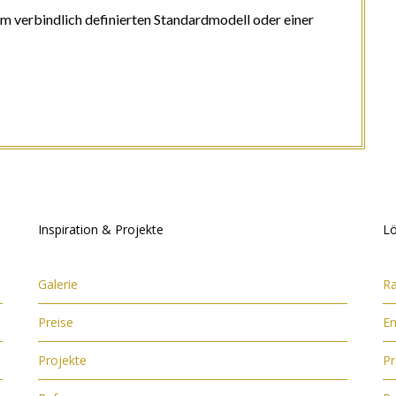
em verbindlich definierten Standardmodell oder einer
Inspiration & Projekte
Lö
Galerie
R
Preise
En
Projekte
Pr