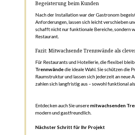
Begeisterung beim Kunden
Nach der Installation war der Gastronom begeist
Anforderungen, lassen sich leicht verschieben u
schafft nicht nur funktionale Bereiche, sondern w
Restaurant.
Fazit: Mitwachsende Trennwände als clever
Für Restaurants und Hotellerie, die flexibel ble
Trennwände
die ideale Wahl. Sie schützen die P
Raumstruktur und lassen sich jederzeit an neue 
zahlen sich langfristig aus – sowohl funktional al
Entdecken auch Sie unsere
mitwachsenden Tr
modern und gastfreundlich.
Nächster Schritt für Ihr Projekt