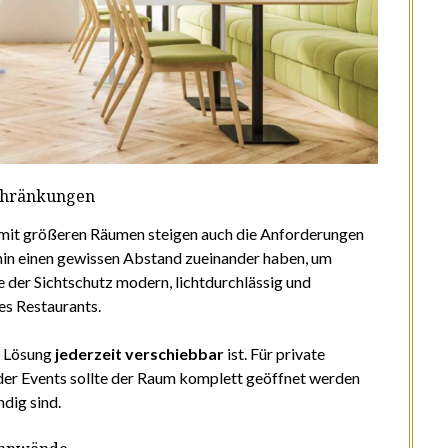
schränkungen
 mit größeren Räumen steigen auch die Anforderungen
rhin einen gewissen Abstand zueinander haben, um
te der Sichtschutz modern, lichtdurchlässig und
es Restaurants.
e Lösung
jederzeit verschiebbar
ist. Für private
der Events sollte der Raum komplett geöffnet werden
dig sind.