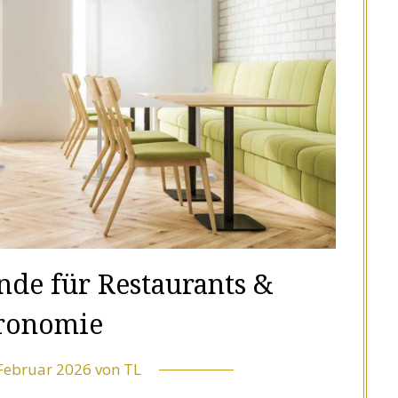
nde für Restaurants &
ronomie
 Februar 2026
von
TL