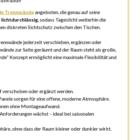
ennwände
ile Trennwände
angeboten, die genau auf seine
d
lichtdurchlässig
, sodass Tageslicht weiterhin die
inen diskreten Sichtschutz zwischen den Tischen.
Trennwände jederzeit verschieben, ergänzen oder
wände zur Seite geräumt und der Raum steht als große,
nde“ Konzept ermöglicht eine maximale Flexibilität und
f verschoben oder ergänzt werden.
 Panele sorgen für eine offene, moderne Atmosphäre.
tionen ohne Montageaufwand.
n Anforderungen wächst – ideal bei saisonalen
häre, ohne dass der Raum kleiner oder dunkler wirkt.