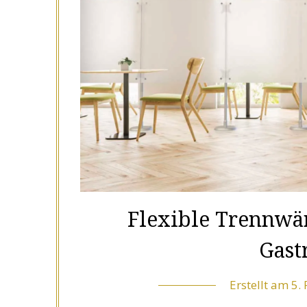
Flexible Trennwä
Gast
Erstellt am
5.