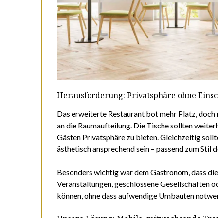
Herausforderung: Privatsphäre ohne Ein
Das erweiterte Restaurant bot mehr Platz, doch
an die Raumaufteilung. Die Tische sollten weite
Gästen Privatsphäre zu bieten. Gleichzeitig soll
ästhetisch ansprechend sein – passend zum Stil d
Besonders wichtig war dem Gastronom, dass di
Veranstaltungen, geschlossene Gesellschaften o
können, ohne dass aufwendige Umbauten notwen