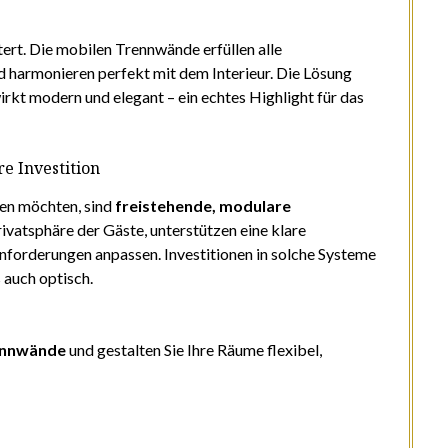
ert. Die mobilen Trennwände erfüllen alle
nd harmonieren perfekt mit dem Interieur. Die Lösung
irkt modern und elegant – ein echtes Highlight für das
e Investition
iben möchten, sind
freistehende, modulare
rivatsphäre der Gäste, unterstützen eine klare
Anforderungen anpassen. Investitionen in solche Systeme
s auch optisch.
ennwände
und gestalten Sie Ihre Räume flexibel,