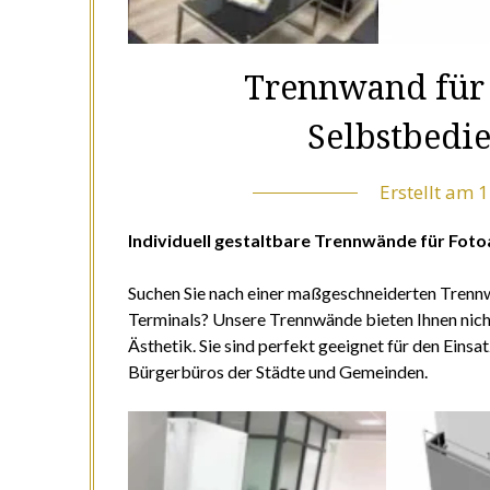
Trennwand für
Selbstbedi
Erstellt am
1
Individuell gestaltbare Trennwände für Fo
Suchen Sie nach einer maßgeschneiderten Trenn
Terminals? Unsere Trennwände bieten Ihnen nicht 
Ästhetik. Sie sind perfekt geeignet für den Eins
Bürgerbüros der Städte und Gemeinden.