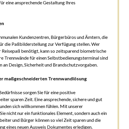
r eine ansprechende Gestaltung Ihres
en
kommunalen Kundenzentren, Bürgerbüros und Ämtern, die
ür die Paßbilderstellung zur Verfügung stellen. Wer
r Reisepaß benötigt, kann so zeitsparend biometrische
ere Trennwände für einen Selbstbedienungsterminal sind
gen an Design, Sicherheit und Brandschutzvorgaben.
iner maßgeschneiderten Trennwandlösung
edürfnisse sorgen Sie für eine positive
ter sparen Zeit. Eine ansprechende, sichere und gut
unden sich willkommen fühlen. Mit unserer
e nicht nur ein funktionales Element, sondern auch ein
eiter und Bürger können so viel Zeit sparen und die
ng eines neuen Ausweis Dokumentes erledigen.