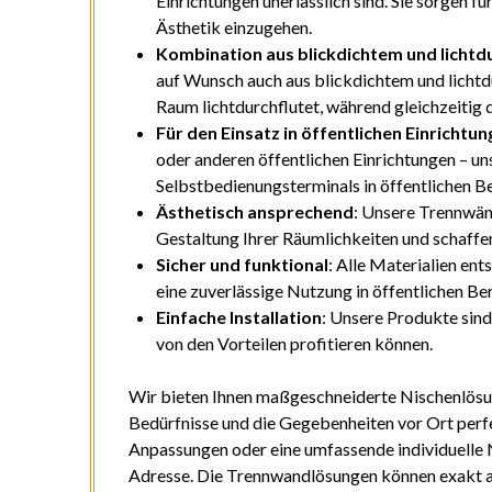
Einrichtungen unerlässlich sind. Sie sorgen f
Ästhetik einzugehen.
Kombination aus blickdichtem und lichtd
auf Wunsch auch aus blickdichtem und lichtd
Raum lichtdurchflutet, während gleichzeitig 
Für den Einsatz in öffentlichen Einrichtun
oder anderen öffentlichen Einrichtungen – un
Selbstbedienungsterminals in öffentlichen 
Ästhetisch ansprechend
: Unsere Trennwän
Gestaltung Ihrer Räumlichkeiten und schaff
Sicher und funktional
: Alle Materialien en
eine zuverlässige Nutzung in öffentlichen Be
Einfache Installation
: Unsere Produkte sind 
von den Vorteilen profitieren können.
Wir bieten Ihnen maßgeschneiderte Nischenlösung
Bedürfnisse und die Gegebenheiten vor Ort perf
Anpassungen oder eine umfassende individuelle Ne
Adresse. Die Trennwandlösungen können exakt au