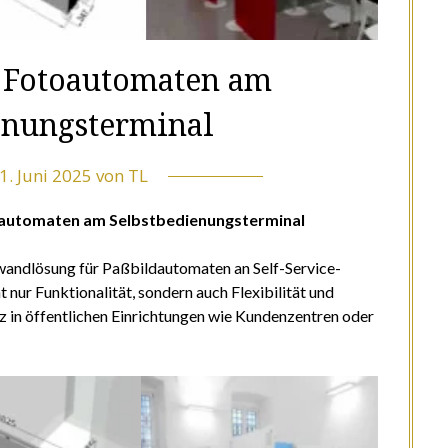
 Fotoautomaten am
enungsterminal
1. Juni 2025
von
TL
toautomaten am Selbstbedienungsterminal
wandlösung für Paßbildautomaten an Self-Service-
nur Funktionalität, sondern auch Flexibilität und
atz in öffentlichen Einrichtungen wie Kundenzentren oder