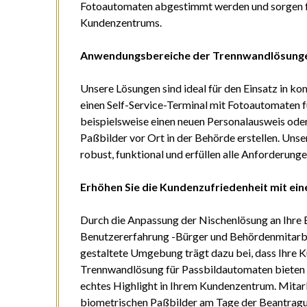
Fotoautomaten abgestimmt werden und sorgen fü
Kundenzentrums.
Anwendungsbereiche der Trennwandlösung
Unsere Lösungen sind ideal für den Einsatz in 
einen Self-Service-Terminal mit Fotoautomaten f
beispielsweise einen neuen Personalausweis ode
Paßbilder vor Ort in der Behörde erstellen. Uns
robust, funktional und erfüllen alle Anforderun
Erhöhen Sie die Kundenzufriedenheit mit e
Durch die Anpassung der Nischenlösung an Ihre B
Benutzererfahrung -Bürger und Behördenmitarbei
gestaltete Umgebung trägt dazu bei, dass Ihre K
Trennwandlösung für Passbildautomaten bieten Si
echtes Highlight in Ihrem Kundenzentrum. Mitarb
biometrischen Paßbilder am Tage der Beantragu