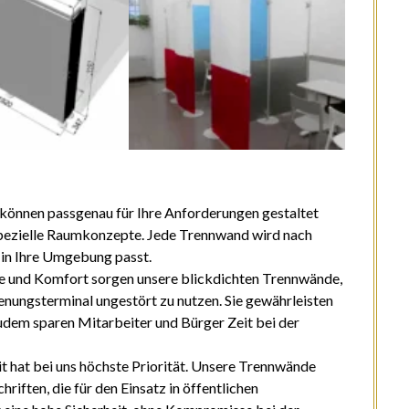
können passgenau für Ihre Anforderungen gestaltet
 spezielle Raumkonzepte. Jede Trennwand wird nach
 in Ihre Umgebung passt.
e und Komfort sorgen unsere blickdichten Trennwände,
enungsterminal ungestört zu nutzen. Sie gewährleisten
udem sparen Mitarbeiter und Bürger Zeit bei der
t hat bei uns höchste Priorität. Unsere Trennwände
iften, die für den Einsatz in öffentlichen