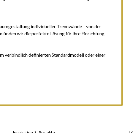
Raumgestaltung individueller Trennwände – von der
finden wir die perfekte Lösung für Ihre Einrichtung.
em verbindlich definierten Standardmodell oder einer
Inspiration & Projekte
Lö