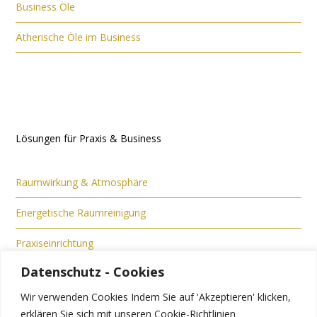
Business Öle
Ätherische Öle im Business
Lösungen für Praxis & Business
Raumwirkung & Atmosphäre
Energetische Raumreinigung
Praxiseinrichtung
Datenschutz - Cookies
Raumteiler
Wir verwenden Cookies Indem Sie auf 'Akzeptieren' klicken,
Sichtchutz
erklären Sie sich mit unseren Cookie-Richtlinien