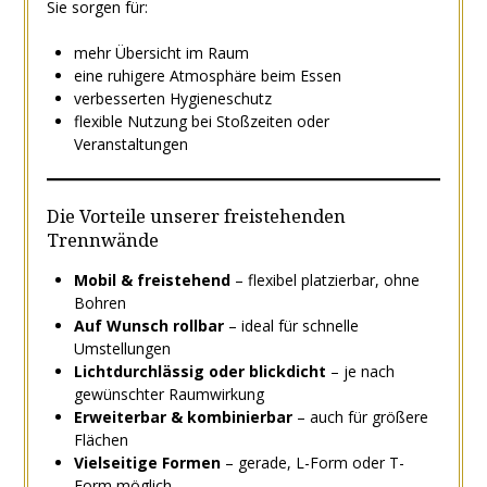
Sie sorgen für:
mehr Übersicht im Raum
eine ruhigere Atmosphäre beim Essen
verbesserten Hygieneschutz
flexible Nutzung bei Stoßzeiten oder
Veranstaltungen
Die Vorteile unserer freistehenden
Trennwände
Mobil & freistehend
– flexibel platzierbar, ohne
Bohren
Auf Wunsch rollbar
– ideal für schnelle
Umstellungen
Lichtdurchlässig oder blickdicht
– je nach
gewünschter Raumwirkung
Erweiterbar & kombinierbar
– auch für größere
Flächen
Vielseitige Formen
– gerade, L-Form oder T-
Form möglich