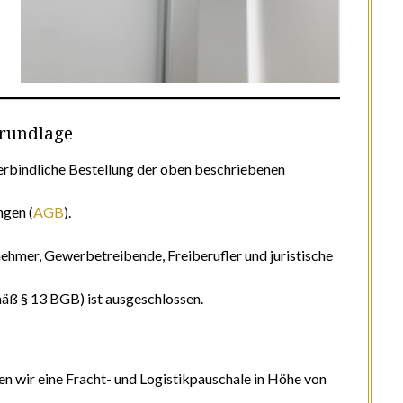
grundlage
erbindliche Bestellung der oben beschriebenen
ngen (
AGB
).
nehmer, Gewerbetreibende, Freiberufler und juristische
äß § 13 BGB) ist ausgeschlossen.
n wir eine Fracht- und Logistikpauschale in Höhe von