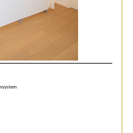
ensystem