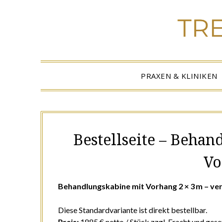
PRAXEN & KLINIKEN
Bestellseite – Behan
Vo
Behandlungskabine mit Vorhang 2 × 3 m – ver
Diese Standardvariante ist direkt bestellbar.
Preis:
1885 € netto / Stück zzgl. Fracht und ges