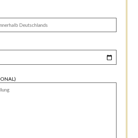
IONAL)