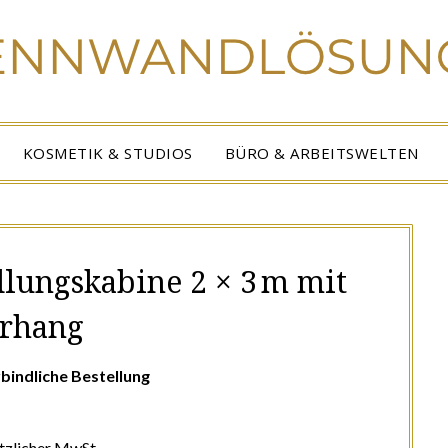
KOSMETIK & STUDIOS
BÜRO & ARBEITSWELTEN
dlungskabine 2 × 3 m mit
rhang
bindliche Bestellung
etzlicher MwSt.