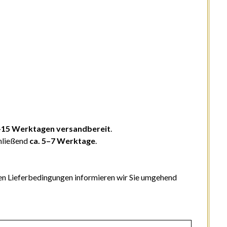
–15 Werktagen versandbereit
.
chließend
ca. 5–7 Werktage
.
n Lieferbedingungen informieren wir Sie umgehend